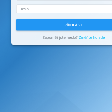
PŘIHLÁSIT
Zapoměli jste heslo?
Změňte ho zde